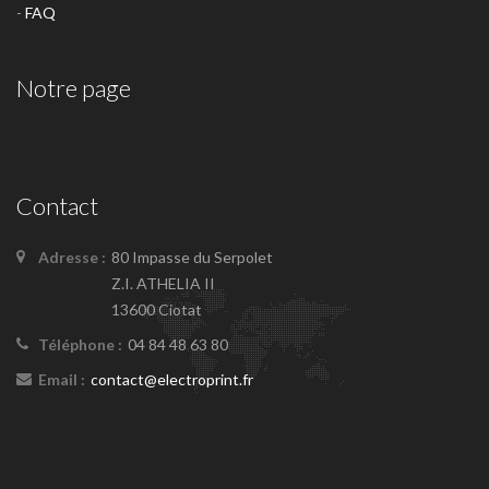
-
FAQ
Notre page
Contact
Adresse :
80 Impasse du Serpolet
Z.I. ATHELIA II
13600 Ciotat
Téléphone :
04 84 48 63 80
Email :
contact@electroprint.fr