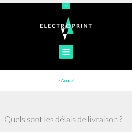
En poursuivant votre navigation sur notre site vous acceptez
l'utilisation de cookies afin de nous permettre d'améliorer votre
navigation
[En savoir plus]
[J'accepte]
>
Accueil
Quels sont les délais de livraison ?