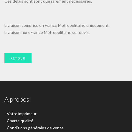
Ces délais sont sont que rarement nécessaires.
Livraison comprise en France Métropolitaine uniquement.
Livraison hors France Métropolitaine sur devis.
RETOUR
A propos
-
Votre imprimeur
-
Charte qualité
-
Conditions générales de vente