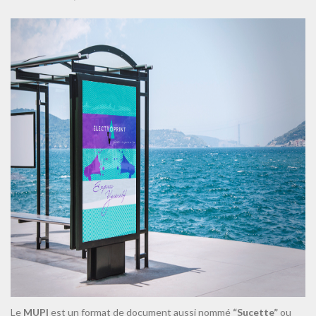
Le
MUPI
est un format de document aussi nommé
“Sucette”
ou