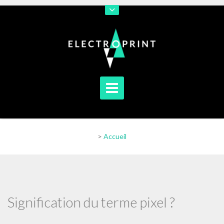
En poursuivant votre navigation sur notre site vous acceptez
l'utilisation de cookies afin de nous permettre d'améliorer votre
navigation
[En savoir plus]
[J'accepte]
>
Accueil
Signification du terme pixel ?