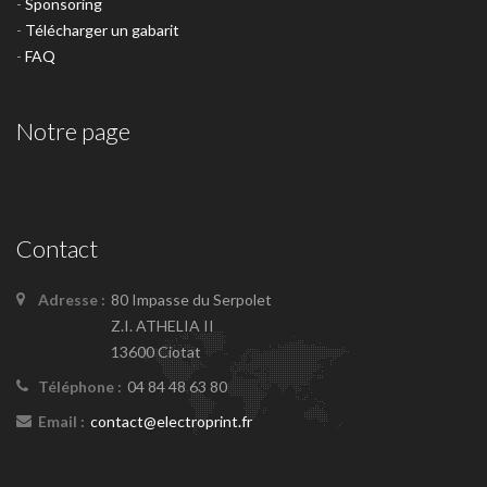
-
Sponsoring
-
Télécharger un gabarit
-
FAQ
Notre page
Contact
Adresse :
80 Impasse du Serpolet
Z.I. ATHELIA II
13600 Ciotat
Téléphone :
04 84 48 63 80
Email :
contact@electroprint.fr