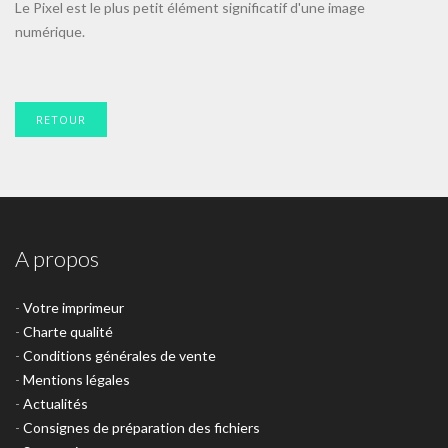
Le Pixel est le plus petit élément significatif d'une image
numérique.
RETOUR
A propos
-
Votre imprimeur
-
Charte qualité
-
Conditions générales de vente
-
Mentions légales
-
Actualités
-
Consignes de préparation des fichiers