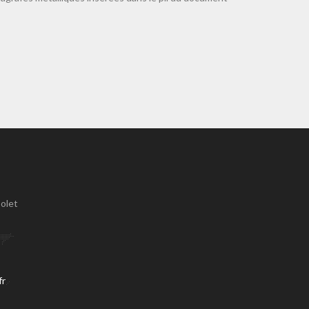
olet
fr