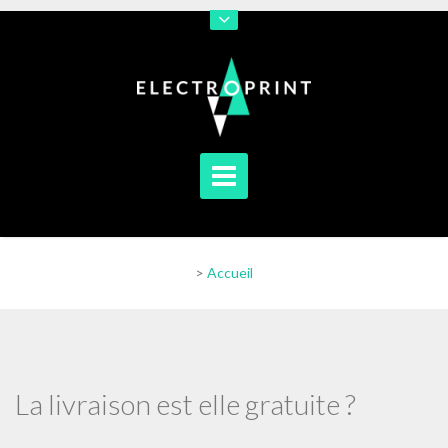
En poursuivant votre navigation sur notre site vous acceptez
l'utilisation de cookies afin de nous permettre d'améliorer votre
navigation
[En savoir plus]
[J'accepte]
>
Accueil
La livraison est elle gratuite ?