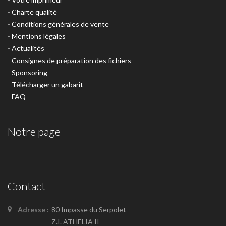
-
Charte qualité
-
Conditions générales de vente
-
Mentions légales
-
Actualités
-
Consignes de préparation des fichiers
-
Sponsoring
-
Télécharger un gabarit
-
FAQ
Notre page
Contact
Adresse :
80 Impasse du Serpolet
Z.I. ATHELIA II