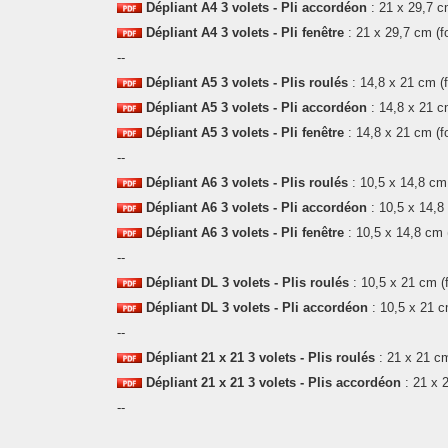
Dépliant
A4 3 volets
- Pli accordéon
: 21 x
29,7 c
Dépliant
A4 3 volets
- Pli fenêtre
: 21 x
29,7 cm
(f
--
Dépliant
A5 3 volets - Plis roulés
: 14,8 x
21 cm
(
Dépliant
A5 3 volets - Pli accordéon
: 14,8 x
21 c
Dépliant
A5 3 volets - Pli fenêtre
: 14,8 x
21 cm
(f
--
Dépliant
A6 3 volets
- Plis roulés
: 10,5 x 14,8
cm
Dépliant
A6 3 volets
- Pli accordéon
: 10,5 x 14,8
Dépliant
A6 3 volets
- Pli fenêtre
: 10,5 x 14,8
cm
--
Dépliant
DL 3 volets - Plis roulés
: 10,5 x
21 cm
(
Dépliant
DL 3 volets - Pli accordéon
: 10,5 x
21 c
--
Dépliant
21 x 21 3 volets - Plis roulés
: 21 x
21 c
Dépliant
21 x 21 3 volets - Plis
accordéon
: 21 x
2
--