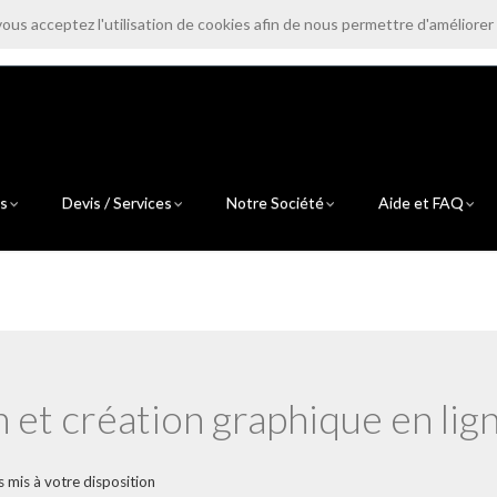
vous acceptez l'utilisation de cookies afin de nous permettre d'améliorer
contact@electroprint.fr
0
ts
Devis / Services
Notre Société
Aide et FAQ
 et création graphique en lig
s mis à votre disposition