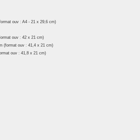
format ouv :
A4 -
21 x
29,6
cm
)
format ouv :
42 x 21 cm
)
m
(format ouv :
41,4 x 21 cm
)
ormat ouv :
41,8 x 21 cm
)