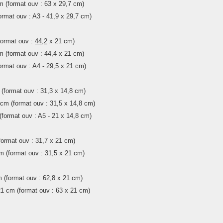
m
(format ouv :
63 x 29,7 cm
)
ormat ouv :
A3 - 41,9 x 29,7 cm
)
format ouv :
44,2
x 21 cm
)
m
(format ouv :
44,4
x 21 cm
)
ormat ouv :
A4 -
29,5
x 21 cm
)
(format ouv :
31,3 x
14,8
cm
)
cm
(format ouv :
31,5
x
14,8
cm
)
(format ouv :
A5 -
21 x
14,8
cm
)
format ouv :
31,7 x 21 cm
)
m
(format ouv :
31,5 x 21 cm
)
m
(format ouv :
62,8 x 21 cm)
1 cm
(format ouv :
63 x 21 cm
)