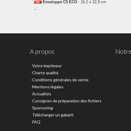
Enveloppe
C5 ECO
: 16,2 x 22,9 cm
--
A propos
Notre
-
Votre imprimeur
-
Charte qualité
-
Conditions générales de vente
-
Mentions légales
-
Actualités
-
Consignes de préparation des fichiers
-
Sponsoring
-
Télécharger un gabarit
-
FAQ