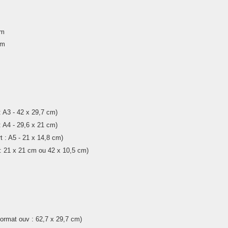
cm
cm
: A3 - 42 x 29,7 cm)
: A4 - 29,6 x 21 cm)
t : A5 - 21 x 14,8 cm)
 : 21 x 21 cm ou 42 x 10,5 cm)
format ouv : 62,7 x 29,7 cm)