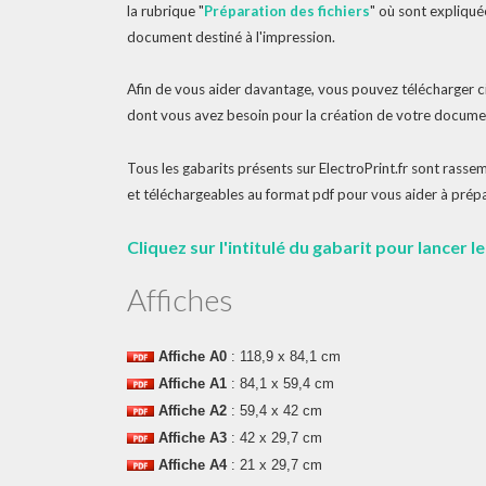
la rubrique
"
Préparation des fichiers
"
où sont expliquée
document destiné à l'impression.
Afin de vous aider davantage, vous pouvez télécharger ci
dont vous avez besoin pour la création de votre docume
Tous les gabarits présents sur
ElectroPrint.fr
sont rassem
et téléchargeables au format pdf pour
vous aider à prépa
Cliquez sur l'intitulé
du gabarit
pour lancer l
Affiches
Affiche A0
: 118,9 x 84,1 cm
Affiche A1
: 84,1 x 59,4 cm
Affiche A2
: 59,4 x 42 cm
Affiche A3
: 42 x 29,7 cm
Affiche A4
: 21 x 29,7 cm