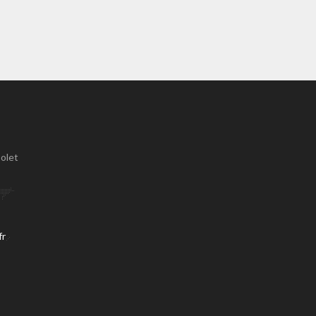
olet
fr