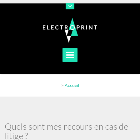
En poursuivant votre navigation sur notre site vous acceptez
l'utilisation de cookies afin de nous permettre d'améliorer votre
navigation
[En savoir plus]
[J'accepte]
>
Accueil
Quels sont mes recours en cas de
litige ?