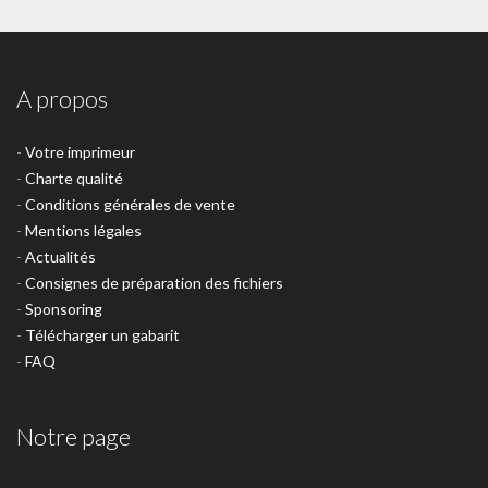
A propos
-
Votre imprimeur
-
Charte qualité
-
Conditions générales de vente
-
Mentions légales
-
Actualités
-
Consignes de préparation des fichiers
-
Sponsoring
-
Télécharger un gabarit
-
FAQ
Notre page