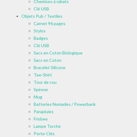
Chemises à rabats
Clé USB
Objets Pub / Textiles
Carnet 96 pages
Stylos
Badges
Clé USB
Sacs en Coton Biologique
Sacs en Coton
Bracelet Silicone
Tee-Shirt
Tour de cou
Spinner
Mug
Batteries Nomades / Powerbank
Parapluies
Frisbee
Lampe Torche
Porte-Clés