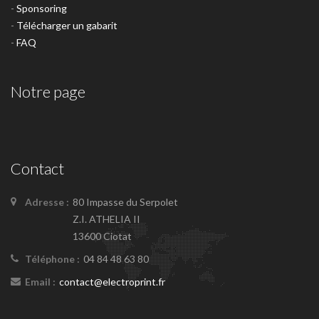
-
Sponsoring
-
Télécharger un gabarit
-
FAQ
Notre page
Contact
Adresse :
80 Impasse du Serpolet
Z.I. ATHELIA II
13600 Ciotat
Téléphone :
04 84 48 63 80
Email :
contact@electroprint.fr