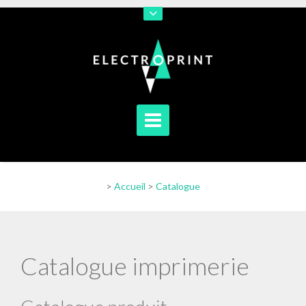
En poursuivant votre navigation sur notre site vous acceptez
l'utilisation de cookies afin de nous permettre d'améliorer votre
navigation
[En savoir plus]
[J'accepte]
>
Accueil
>
Catalogue
Catalogue imprimerie