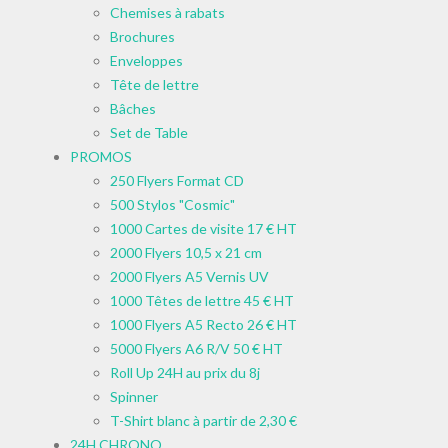
Chemises à rabats
Brochures
Enveloppes
Tête de lettre
Bâches
Set de Table
PROMOS
250 Flyers Format CD
500 Stylos "Cosmic"
1000 Cartes de visite 17 € HT
2000 Flyers 10,5 x 21 cm
2000 Flyers A5 Vernis UV
1000 Têtes de lettre 45 € HT
1000 Flyers A5 Recto 26 € HT
5000 Flyers A6 R/V 50 € HT
Roll Up 24H au prix du 8j
Spinner
T-Shirt blanc à partir de 2,30 €
24H CHRONO