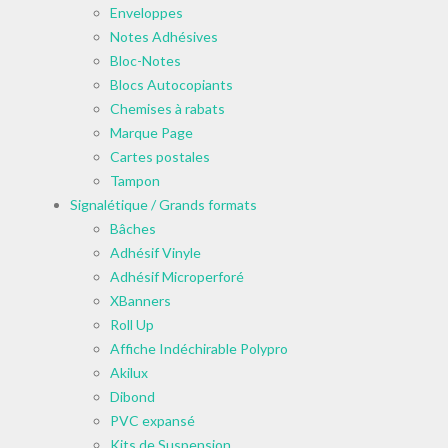
Enveloppes
Notes Adhésives
Bloc-Notes
Blocs Autocopiants
Chemises à rabats
Marque Page
Cartes postales
Tampon
Signalétique / Grands formats
Bâches
Adhésif Vinyle
Adhésif Microperforé
XBanners
Roll Up
Affiche Indéchirable Polypro
Akilux
Dibond
PVC expansé
Kits de Suspension